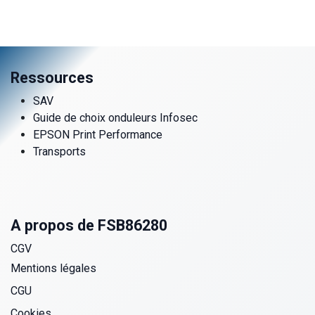
Ressources
SAV
Guide de choix onduleurs Infosec
EPSON Print Performance
Transports
A propos de FSB86280
CGV
Mentions légales
CGU
Cookies