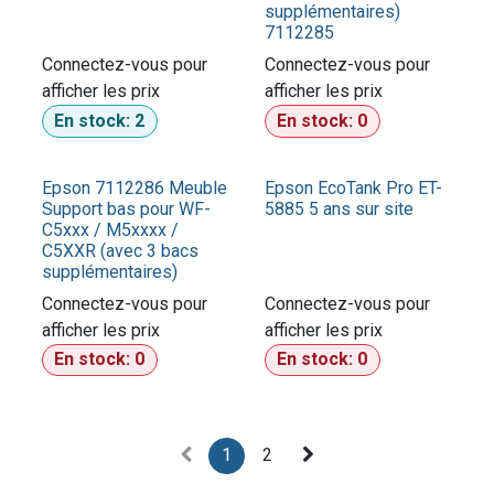
supplémentaires)
7112285
Connectez-vous pour
Connectez-vous pour
afficher les prix​
afficher les prix​
En stock:
2
En stock:
0
Epson 7112286 Meuble
Epson EcoTank Pro ET-
Support bas pour WF-
5885 5 ans sur site
C5xxx / M5xxxx /
C5XXR (avec 3 bacs
supplémentaires)
Connectez-vous pour
Connectez-vous pour
afficher les prix​
afficher les prix​
En stock:
0
En stock:
0
1
2