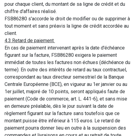
pour chaque client, du montant de sa ligne de crédit et du
chiffre d'affaires réalisé.
FSB86280 s'accorde le droit de modifier ou de supprimer à
tout moment et sans préavis la ligne de crédit accordée au
client.
4.3 Retard de paiement
En cas de paiement intervenant après la date d'échéance
figurant sur la facture, FSB86280 exigera le paiement
immédiat de toutes les factures non échues (déchéance du
terme). En outre des intérêts de retard au taux contractuel,
correspondant au taux directeur semestriel de la Banque
Centrale Européenne (BCE), en vigueur au 1er janvier ou au
1er juillet, majoré de 10 points, seront appliqués faute de
paiement (Code de commerce, art. L. 441-6), et sans mise
en demeure préalable, dès le jour suivant la date de
règlement figurant sur la facture sans toutefois que ce
montant puisse être inférieur à 115 euros. Le retard de
paiement pourra donner lieu en outre à la suspension des
commandes et livraisons en cours et au retrait de toute