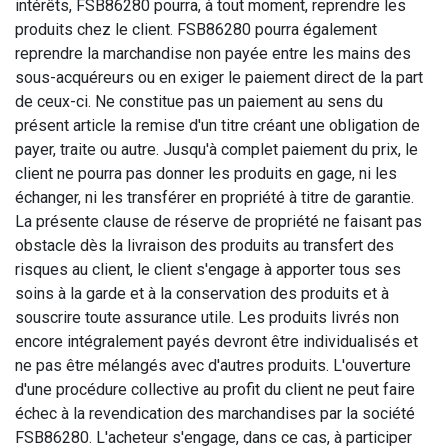
intérêts, FSB86280 pourra, à tout moment, reprendre les
produits chez le client. FSB86280 pourra également
reprendre la marchandise non payée entre les mains des
sous-acquéreurs ou en exiger le paiement direct de la part
de ceux-ci. Ne constitue pas un paiement au sens du
présent article la remise d'un titre créant une obligation de
payer, traite ou autre. Jusqu'à complet paiement du prix, le
client ne pourra pas donner les produits en gage, ni les
échanger, ni les transférer en propriété à titre de garantie.
La présente clause de réserve de propriété ne faisant pas
obstacle dès la livraison des produits au transfert des
risques au client, le client s'engage à apporter tous ses
soins à la garde et à la conservation des produits et à
souscrire toute assurance utile. Les produits livrés non
encore intégralement payés devront être individualisés et
ne pas être mélangés avec d'autres produits. L'ouverture
d'une procédure collective au profit du client ne peut faire
échec à la revendication des marchandises par la société
FSB86280. L'acheteur s'engage, dans ce cas, à participer