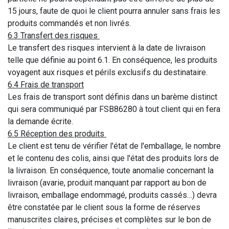
15 jours, faute de quoi le client pourra annuler sans frais les
produits commandés et non livrés.
6.3 Transfert des risques
Le transfert des risques intervient à la date de livraison
telle que définie au point 6.1. En conséquence, les produits
voyagent aux risques et périls exclusifs du destinataire.
6.4 Frais de transport
Les frais de transport sont définis dans un barème distinct
qui sera communiqué par FSB86280 à tout client qui en fera
la demande écrite.
6.5 Réception des produits
Le client est tenu de vérifier l'état de l'emballage, le nombre
et le contenu des colis, ainsi que l'état des produits lors de
la livraison. En conséquence, toute anomalie concernant la
livraison (avarie, produit manquant par rapport au bon de
livraison, emballage endommagé, produits cassés…) devra
être constatée par le client sous la forme de réserves
manuscrites claires, précises et complètes sur le bon de