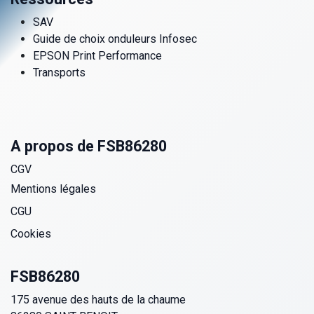
SAV
Guide de choix onduleurs Infosec
EPSON Print Performance
Transports
A propos de FSB86280
CGV
Mentions légales
CGU
Cookies
FSB86280
175 avenue des hauts de la chaume