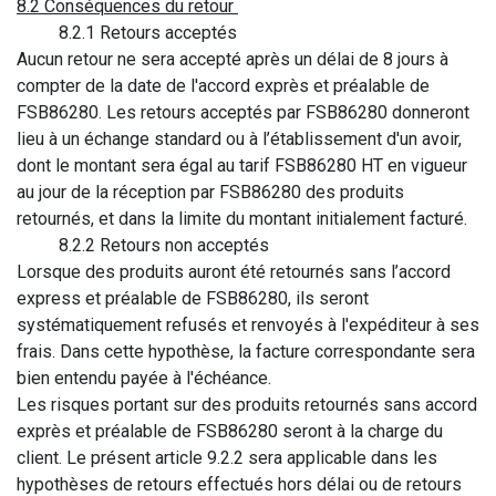
8.2 Conséquences du retour
​8.2.1 Retours acceptés
Aucun retour ne sera accepté après un délai de 8 jours à
compter de la date de l'accord exprès et préalable de
FSB86280. Les retours acceptés par FSB86280 donneront
lieu à un échange standard ou à l’établissement d'un avoir,
dont le montant sera égal au tarif FSB86280 HT en vigueur
au jour de la réception par FSB86280 des produits
retournés, et dans la limite du montant initialement facturé.
​8.2.2 Retours non acceptés
Lorsque des produits auront été retournés sans l’accord
express et préalable de FSB86280, ils seront
systématiquement refusés et renvoyés à l'expéditeur à ses
frais. Dans cette hypothèse, la facture correspondante sera
bien entendu payée à l'échéance.
Les risques portant sur des produits retournés sans accord
exprès et préalable de FSB86280 seront à la charge du
client. Le présent article 9.2.2 sera applicable dans les
hypothèses de retours effectués hors délai ou de retours