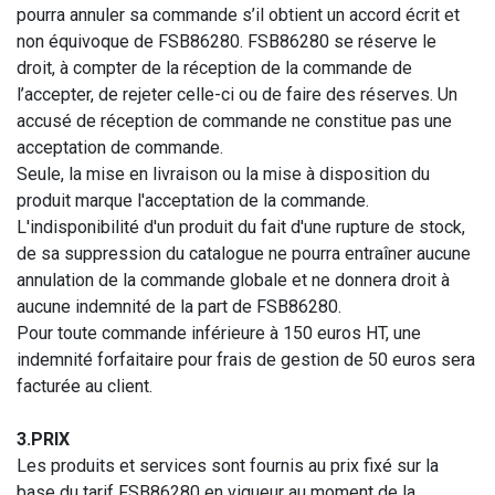
pourra annuler sa commande s’il obtient un accord écrit et
non équivoque de FSB86280. FSB86280 se réserve le
droit, à compter de la réception de la commande de
l’accepter, de rejeter celle-ci ou de faire des réserves. Un
accusé de réception de commande ne constitue pas une
acceptation de commande.
Seule, la mise en livraison ou la mise à disposition du
produit marque l'acceptation de la commande.
L'indisponibilité d'un produit du fait d'une rupture de stock,
de sa suppression du catalogue ne pourra entraîner aucune
annulation de la commande globale et ne donnera droit à
aucune indemnité de la part de FSB86280.
Pour toute commande inférieure à 150 euros HT, une
indemnité forfaitaire pour frais de gestion de 50 euros sera
facturée au client.
3.PRIX
Les produits et services sont fournis au prix fixé sur la
base du tarif FSB86280 en vigueur au moment de la