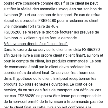
pourra être considéré comme abusif si ce client ne peut
justifier la réalité des anomalies invoquées sur son bon de
livraison (BL) et sur son bon de transport. En cas de refus
abusif des produits, FSB86280 pourra réclamer au client
une indemnité forfaitaire de 46 €.
FSB86280 se réserve le droit de facturer les preuves de
livraison, aux clients qui en font la demande.
6.6. Livraison directe à un “client final”
Dans le cadre de ce service, le client mandate FSB86280
afin qu'elle livre à son propre client ("client final"), au nom et
pour le compte du client, les produits commandés. Le bon
de commande établi par le client devra préciser les
coordonnées du client final. Ce service n'est fourni que
dans l'hypothèse où le client final peut réceptionner les
produits aux jours et heures ouvrables. Le coût de ce
service, dû en sus des frais de transport, est défini au cas
par cas. FSB86280 ne pourra être tenue pour responsable
de la non-conformité de la livraison à la commande passée
par le client final, si cette livraison est conforme à la