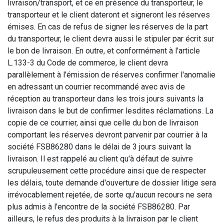
livraison/transport, et ce en présence du transporteur, le
transporteur et le client dateront et signeront les réserves
émises. En cas de refus de signer les réserves de la part
du transporteur, le client devra aussi le stipuler par écrit sur
le bon de livraison. En outre, et conformément à l'article
L.133-3 du Code de commerce, le client devra
parallèlement à l'émission de réserves confirmer l'anomalie
en adressant un courrier recommandé avec avis de
réception au transporteur dans les trois jours suivants la
livraison dans le but de confirmer lesdites réclamations. La
copie de ce courrier, ainsi que celle du bon de livraison
comportant les réserves devront parvenir par courrier à la
société FSB86280 dans le délai de 3 jours suivant la
livraison. Il est rappelé au client qu'à défaut de suivre
scrupuleusement cette procédure ainsi que de respecter
les délais, toute demande d'ouverture de dossier litige sera
irrévocablement rejetée, de sorte qu'aucun recours ne sera
plus admis à l'encontre de la société FSB86280. Par
ailleurs, le refus des produits à la livraison par le client