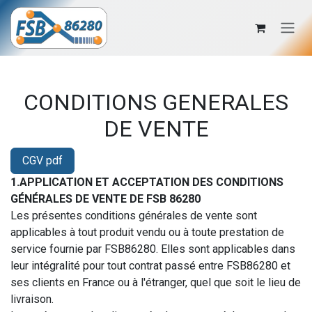
Se rendre au contenu
CONDITIONS GENERALES
DE VENTE
CGV pdf
1.APPLICATION ET ACCEPTATION DES CONDITIONS
GÉNÉRALES DE VENTE DE FSB 86280
Les présentes conditions générales de vente sont
applicables à tout produit vendu ou à toute prestation de
service fournie par FSB86280. Elles sont applicables dans
leur intégralité pour tout contrat passé entre FSB86280 et
ses clients en France ou à l'étranger, quel que soit le lieu de
livraison.