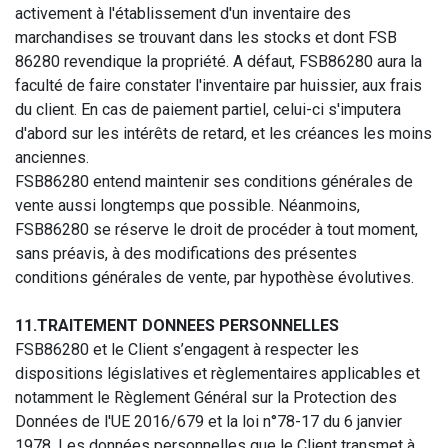
activement à l'établissement d'un inventaire des
marchandises se trouvant dans les stocks et dont FSB
86280 revendique la propriété. A défaut, FSB86280 aura la
faculté de faire constater l'inventaire par huissier, aux frais
du client. En cas de paiement partiel, celui-ci s'imputera
d'abord sur les intérêts de retard, et les créances les moins
anciennes.
FSB86280 entend maintenir ses conditions générales de
vente aussi longtemps que possible. Néanmoins,
FSB86280 se réserve le droit de procéder à tout moment,
sans préavis, à des modifications des présentes
conditions générales de vente, par hypothèse évolutives.
11.TRAITEMENT DONNEES PERSONNELLES
FSB86280 et le Client s’engagent à respecter les
dispositions législatives et règlementaires applicables et
notamment le Règlement Général sur la Protection des
Données de l'UE 2016/679 et la loi n°78-17 du 6 janvier
1978. Les données personnelles que le Client transmet à