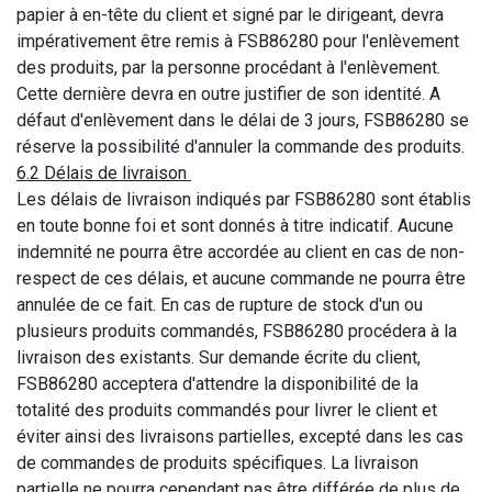
papier à en-tête du client et signé par le dirigeant, devra
impérativement être remis à FSB86280 pour l'enlèvement
des produits, par la personne procédant à l'enlèvement.
Cette dernière devra en outre justifier de son identité. A
défaut d'enlèvement dans le délai de 3 jours, FSB86280 se
réserve la possibilité d'annuler la commande des produits.
6.2 Délais de livraison
Les délais de livraison indiqués par FSB86280 sont établis
en toute bonne foi et sont donnés à titre indicatif. Aucune
indemnité ne pourra être accordée au client en cas de non-
respect de ces délais, et aucune commande ne pourra être
annulée de ce fait. En cas de rupture de stock d'un ou
plusieurs produits commandés, FSB86280 procédera à la
livraison des existants. Sur demande écrite du client,
FSB86280 acceptera d'attendre la disponibilité de la
totalité des produits commandés pour livrer le client et
éviter ainsi des livraisons partielles, excepté dans les cas
de commandes de produits spécifiques. La livraison
partielle ne pourra cependant pas être différée de plus de