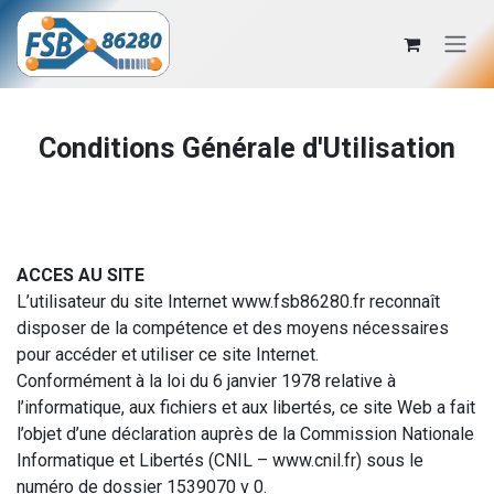
Se rendre au contenu
Conditions Générale d'Utilisation
ACCES AU SITE
L’utilisateur du site Internet
www.fsb86280.fr
reconnaît
disposer de la compétence et des moyens nécessaires
pour accéder et utiliser ce site Internet.
Conformément à la loi du 6 janvier 1978 relative à
l’informatique, aux fichiers et aux libertés, ce site Web a fait
l’objet d’une déclaration auprès de la Commission Nationale
Informatique et Libertés (CNIL –
www.cnil.fr
) sous le
numéro de dossier 1539070 v 0.