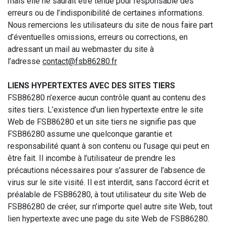
mais elle ne saurait être tenue pour responsable des
erreurs ou de l’indisponibilité de certaines informations.
Nous remercions les utilisateurs du site de nous faire part
d’éventuelles omissions, erreurs ou corrections, en
adressant un mail au webmaster du site à
l’adresse
contact@fsb86280.fr
LIENS HYPERTEXTES AVEC DES SITES TIERS
FSB86280 n’exerce aucun contrôle quant au contenu des
sites tiers. L’existence d’un lien hypertexte entre le site
Web de FSB86280 et un site tiers ne signifie pas que
FSB86280 assume une quelconque garantie et
responsabilité quant à son contenu ou l’usage qui peut en
être fait. Il incombe à l’utilisateur de prendre les
précautions nécessaires pour s’assurer de l’absence de
virus sur le site visité. Il est interdit, sans l’accord écrit et
préalable de FSB86280, à tout utilisateur du site Web de
FSB86280 de créer, sur n’importe quel autre site Web, tout
lien hypertexte avec une page du site Web de FSB86280.