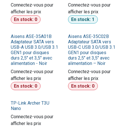
Connectez-vous pour
Connectez-vous pour
afficher les prix​
afficher les prix​
En stock:
0
En stock:
1
Aisens ASE-35A01B
Aisens ASE-35C02B
Adaptateur SATA vers
Adaptateur SATA vers
USB-A USB 3.0/USB 3.1
USB-C USB 3.0/USB 3.1
GEN1 pour disques
GEN1 pour disques
durs 2,5" et 3,5" avec
durs 2,5″ et 3,5″ avec
alimentation - Noir
alimentation – Noir
Connectez-vous pour
Connectez-vous pour
afficher les prix​
afficher les prix​
En stock:
0
En stock:
0
TP-Link Archer T3U
Nano
Connectez-vous pour
afficher les prix​