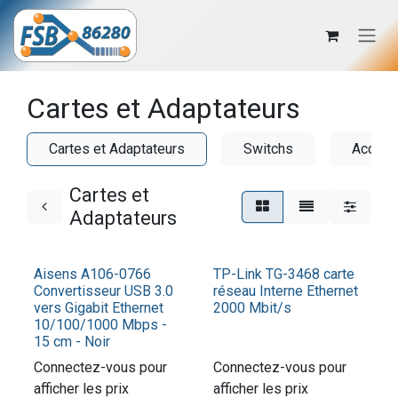
Se rendre au contenu
Cartes et Adaptateurs
Cartes et Adaptateurs
Switchs
Access
Cartes et
Adaptateurs
Aisens A106-0766
TP-Link TG-3468 carte
Convertisseur USB 3.0
réseau Interne Ethernet
vers Gigabit Ethernet
2000 Mbit/s
10/100/1000 Mbps -
15 cm - Noir
Connectez-vous pour
Connectez-vous pour
afficher les prix​
afficher les prix​