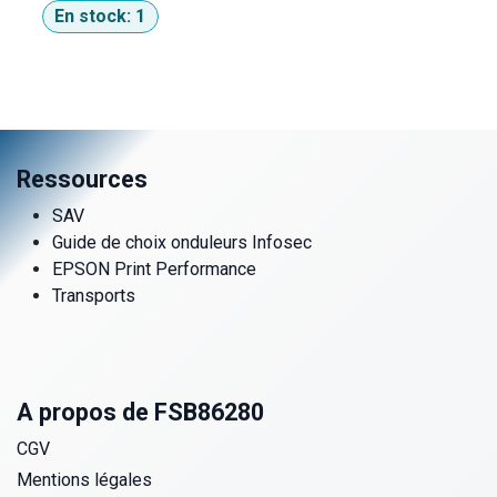
En stock:
1
Ressources
SAV
Guide de choix onduleurs Infosec
EPSON Print Performance
Transports
A propos de FSB86280
CGV
Mentions légales