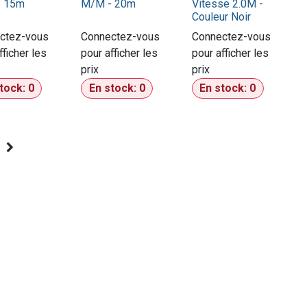
- 15m
M/M - 20m
Vitesse 2.0M -
Couleur Noir
ctez-vous
Connectez-vous
Connectez-vous
fficher les
pour afficher les
pour afficher les
prix​
prix​
stock:
0
En stock:
0
En stock:
0