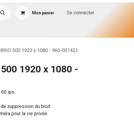
Se connecter
Mon panier
 BRIO 500 1920 x 1080 - 960-001422
 500 1920 x 1080 -
 60 ips
 de suppression du bruit
éra pour la vie privée