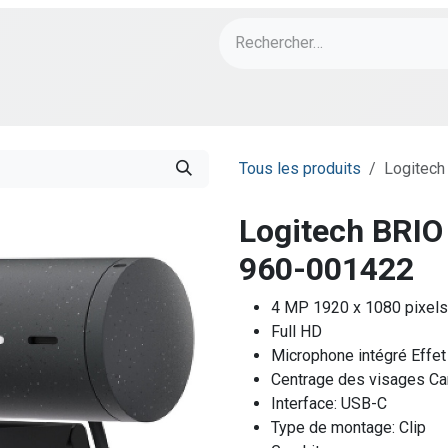
ch
PORT Designs
Bonnes Affaires
Tous les produits
Logitech
Logitech BRIO
960-001422
4 MP 1920 x 1080 pixels
Full HD
Microphone intégré Effet
Centrage des visages Cam
Interface: USB-C
Type de montage: Clip