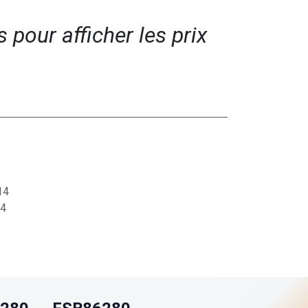
pour afficher les prix​
14
4