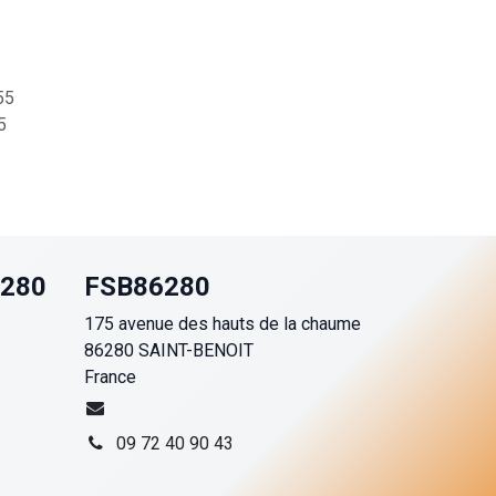
55
5
6280
FSB86280
175 avenue des hauts de la chaume
86280 SAINT-BENOIT
France
09 72 40 90 43