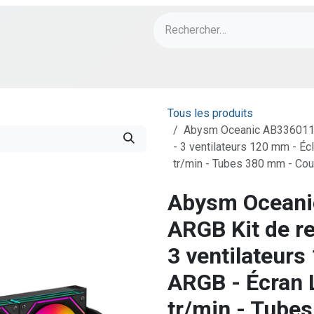
ch
PORT Designs
Bonnes Affaires
Tous les produits
Abysm Oceanic AB336011 L
- 3 ventilateurs 120 mm - É
tr/min - Tubes 380 mm - Cou
Abysm Oceani
ARGB Kit de re
3 ventilateurs
ARGB - Écran 
tr/min - Tube