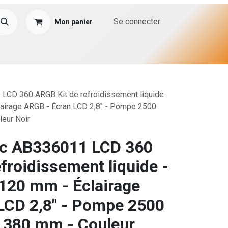
Se connecter
Mon panier
CD 360 ARGB Kit de refroidissement liquide
clairage ARGB - Écran LCD 2,8" - Pompe 2500
leur Noir
c AB336011 LCD 360
froidissement liquide -
 120 mm - Éclairage
LCD 2,8" - Pompe 2500
s 380 mm - Couleur