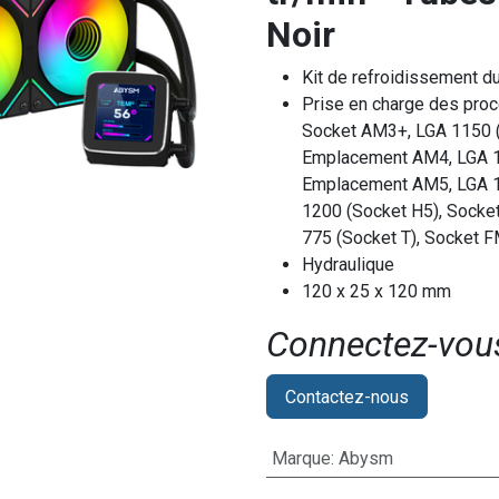
Noir
Kit de refroidissement d
Prise en charge des pro
Socket AM3+, LGA 1150 (
Emplacement AM4, LGA 1
Emplacement AM5, LGA 11
1200 (Socket H5), Socke
775 (Socket T), Socket 
Hydraulique
120 x 25 x 120 mm
Connectez-vous 
Contactez-nous
Marque
:
Abysm