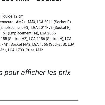
u liquide 12 cm
cesseurs : AM2+, AM3, LGA 2011 (Socket R),
Emplacement H3), LGA 2011-v3 (Socket R),
151 (Emplacement H4), LGA 2066,
55 (Socket H2), LGA 1156 (Socket H), LGA
t FM1, Socket FM2, LGA 1366 (Socket B), LGA
FM2+, LGA 1700, Prise AM2
pour afficher les prix​