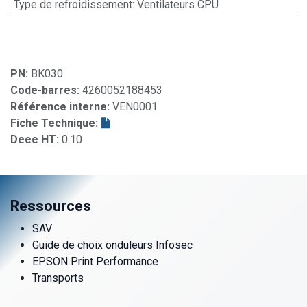
Type de refroidissement
:
Ventilateurs CPU
PN:
BK030
Code-barres:
4260052188453
Référence interne:
VEN0001
Fiche Technique:
Deee HT:
0.10
Ressources
SAV
Guide de choix onduleurs Infosec
EPSON Print Performance
Transports