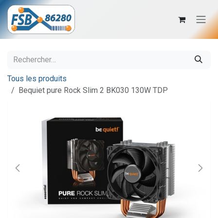
Se rendre au contenu
Tous les produits
Bequiet pure Rock Slim 2 BK030 130W TDP