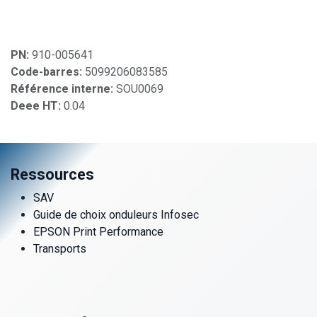
PN:
910-005641
Code-barres:
5099206083585
Référence interne:
SOU0069
Deee HT:
0.04
Ressources
SAV
Guide de choix onduleurs Infosec
EPSON Print Performance
Transports