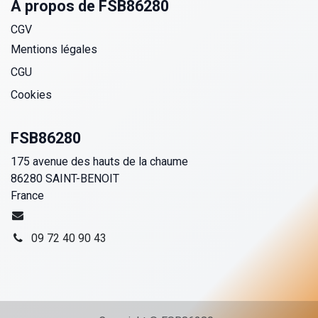
A propos de FSB86280
CGV
Mentions légales
CGU
Cookies
FSB86280
175 avenue des hauts de la chaume
86280 SAINT-BENOIT
France
09 72 40 90 43