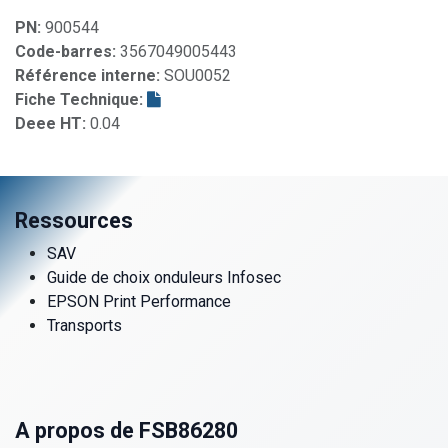
PN:
900544
Code-barres:
3567049005443
Référence interne:
SOU0052
Fiche Technique:
Deee HT:
0.04
Ressources
SAV
Guide de choix onduleurs Infosec
EPSON Print Performance
Transports
A propos de FSB86280