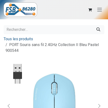
Se rendre au contenu
Tous les produits
PORT Souris sans fil 2.4GHz Collection II Bleu Pastel
900544