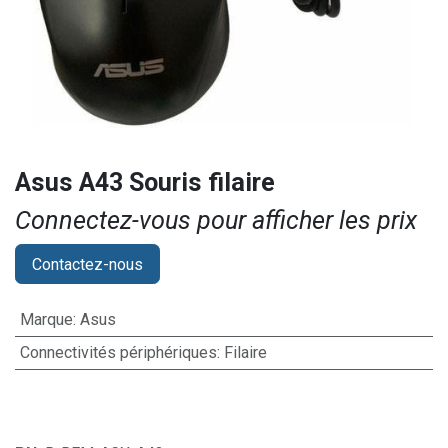
Asus A43 Souris filaire
Connectez-vous pour afficher les prix​
Contactez-nous
Marque
:
Asus
Connectivités périphériques
:
Filaire