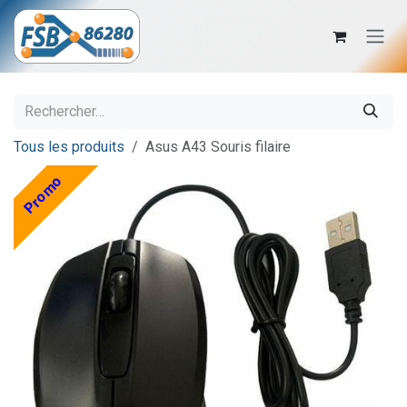
Se rendre au contenu
Tous les produits
Asus A43 Souris filaire
Promo