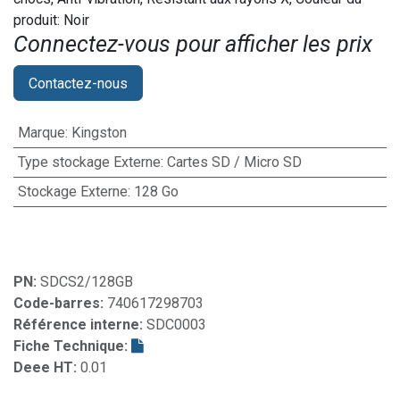
produit: Noir
Connectez-vous pour afficher les prix​
Contactez-nous
Marque
:
Kingston
Type stockage Externe
:
Cartes SD / Micro SD
Stockage Externe
:
128 Go
PN:
SDCS2/128GB
Code-barres:
740617298703
Référence interne:
SDC0003
Fiche Technique:
Deee HT:
0.01