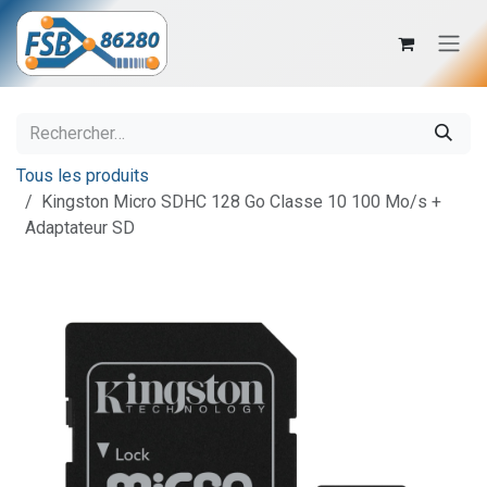
Se rendre au contenu
Tous les produits
Kingston Micro SDHC 128 Go Classe 10 100 Mo/s +
Adaptateur SD