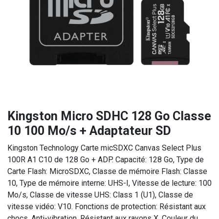
Kingston Micro SDHC 128 Go Classe
10 100 Mo/s + Adaptateur SD
Kingston Technology Carte micSDXC Canvas Select Plus
100R A1 C10 de 128 Go + ADP. Capacité: 128 Go, Type de
Carte Flash: MicroSDXC, Classe de mémoire Flash: Classe
10, Type de mémoire interne: UHS-I, Vitesse de lecture: 100
Mo/s, Classe de vitesse UHS: Class 1 (U1), Classe de
vitesse vidéo: V10. Fonctions de protection: Résistant aux
chocs, Anti-vibration, Résistant aux rayons X, Couleur du