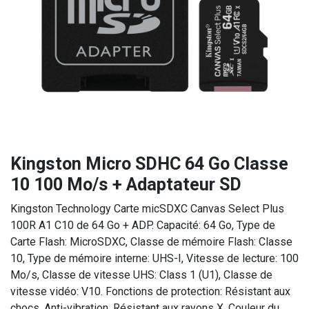
Kingston Micro SDHC 64 Go Classe
10 100 Mo/s + Adaptateur SD
Kingston Technology Carte micSDXC Canvas Select Plus
100R A1 C10 de 64 Go + ADP. Capacité: 64 Go, Type de
Carte Flash: MicroSDXC, Classe de mémoire Flash: Classe
10, Type de mémoire interne: UHS-I, Vitesse de lecture: 100
Mo/s, Classe de vitesse UHS: Class 1 (U1), Classe de
vitesse vidéo: V10. Fonctions de protection: Résistant aux
chocs, Anti-vibration, Résistant aux rayons X, Couleur du