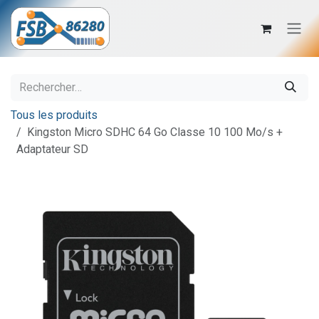
Se rendre au contenu
Tous les produits
Kingston Micro SDHC 64 Go Classe 10 100 Mo/s +
Adaptateur SD