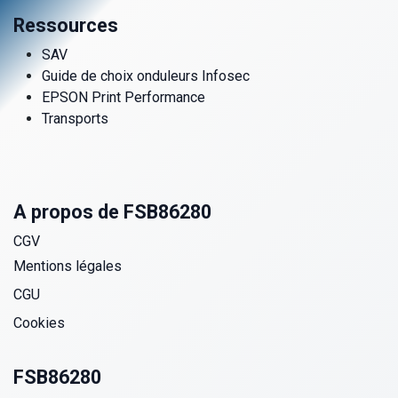
Ressources
SAV
Guide de choix onduleurs Infosec
EPSON Print Performance
Transports
A propos de FSB86280
CGV
Mentions légales
CGU
Cookies
FSB86280