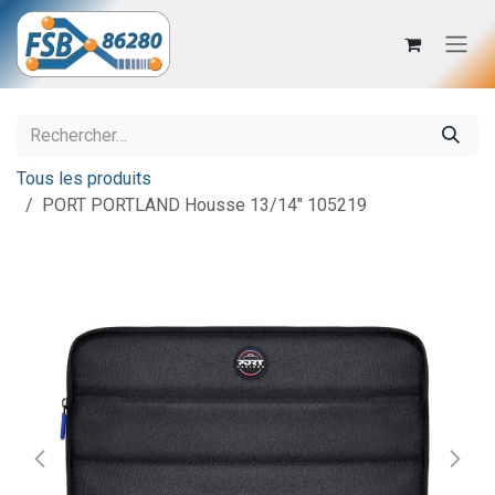
Se rendre au contenu
Tous les produits
PORT PORTLAND Housse 13/14" 105219