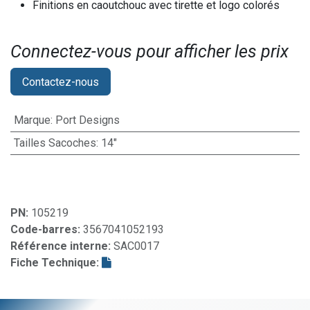
Finitions en caoutchouc avec tirette et logo colorés
Connectez-vous pour afficher les prix​
Contactez-nous
Marque
:
Port Designs
Tailles Sacoches
:
14"
PN:
105219
Code-barres:
3567041052193
Référence interne:
SAC0017
Fiche Technique: