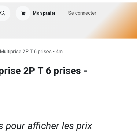
Se connecter
Mon panier
Multiprise 2P T 6 prises - 4m
rise 2P T 6 prises -
pour afficher les prix​