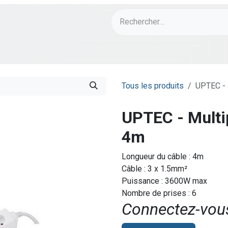
ch
PORT Designs
Bonnes Affaires
Tous les produits
UPTEC - 
UPTEC - Multip
4m
Longueur du câble : 4m
Câble : 3 x 1.5mm²
Puissance : 3600W max
Nombre de prises : 6
Connectez-vous 