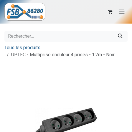
Se rendre au contenu
Tous les produits
UPTEC - Multiprise onduleur 4 prises - 1.2m - Noir