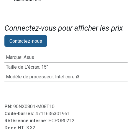
Connectez-vous pour afficher les prix​
Contactez-nous
Marque
:
Asus
Taille de L'écran
:
15"
Modèle de processeur
:
Intel core i3
PN:
90NX0801-M08T10
Code-barres:
4711636301961
Référence interne:
PCPOR0212
Deee HT:
3.32