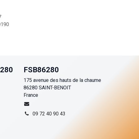
7
190
6280
FSB86280
175 avenue des hauts de la chaume
86280 SAINT-BENOIT
France
09 72 40 90 43