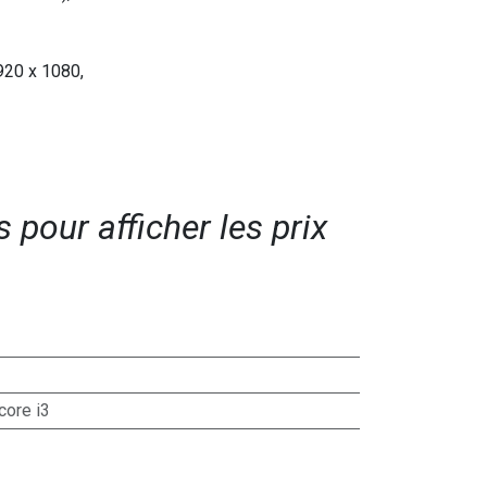
1920 x 1080,
pour afficher les prix​
 core i3