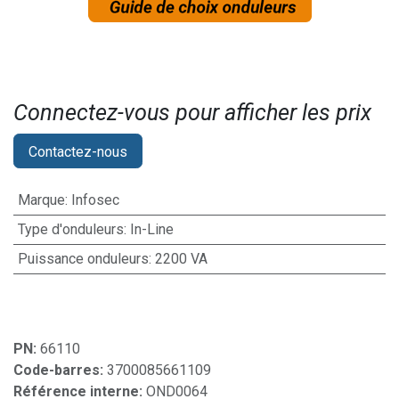
Connectez-vous pour afficher les prix​
Contactez-nous
Marque
:
Infosec
Type d'onduleurs
:
In-Line
Puissance onduleurs
:
2200 VA
PN:
66110
Code-barres:
3700085661109
Référence interne:
OND0064