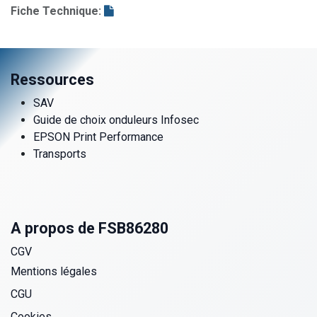
Fiche Technique:
Ressources
SAV
Guide de choix onduleurs Infosec
EPSON Print Performance
Transports
A propos de FSB86280
CGV
Mentions légales
CGU
Cookies