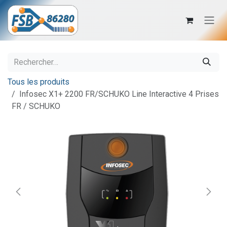
Se rendre au contenu
Tous les produits
Infosec X1+ 2200 FR/SCHUKO Line Interactive 4 Prises
FR / SCHUKO