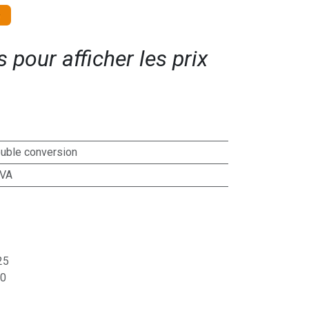
pour afficher les prix​
uble conversion
 VA
25
0