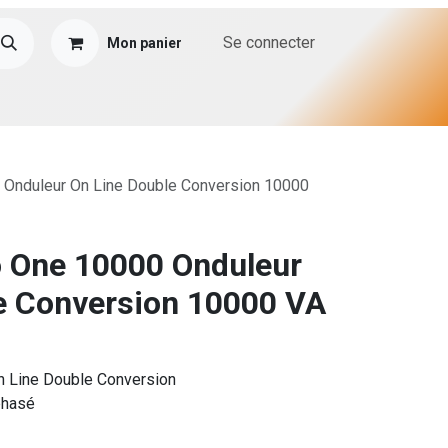
Se connecter
Mon panier
 Onduleur On Line Double Conversion 10000
o One 10000 Onduleur
e Conversion 10000 VA
On Line Double Conversion
phasé