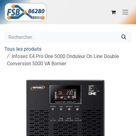
Se rendre au contenu
Tous les produits
Infosec E4 Pro One 5000 Onduleur On Line Double
Conversion 5000 VA Bornier