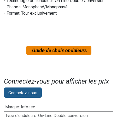
- Technologie de l'onduleur: On Line Double Conversion
- Phases: Monophasé/Monophasé
- Format: Tour exclusivement
Connectez-vous pour afficher les prix​
Contactez-nous
Marque
:
Infosec
Type d'onduleurs
:
On-Line Double conversion