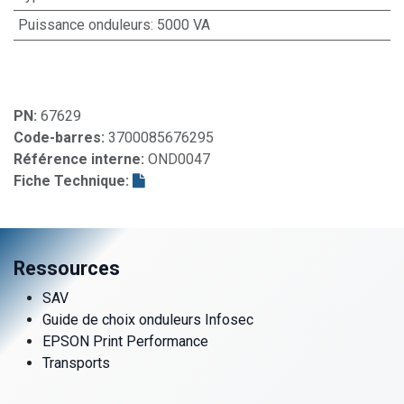
Puissance onduleurs
:
5000 VA
PN:
67629
Code-barres:
3700085676295
Référence interne:
OND0047
Fiche Technique:
Ressources
SAV
Guide de choix onduleurs Infosec
EPSON Print Performance
Transports