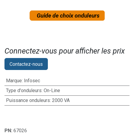
Connectez-vous pour afficher les prix​
Contactez-nous
Marque
:
Infosec
Type d'onduleurs
:
On-Line
Puissance onduleurs
:
2000 VA
PN:
67026