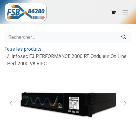
Se rendre au contenu
Tous les produits
Infosec E3 PERFORMANCE 2000 RT Onduleur On Line
Perf 2000 VA 8IEC