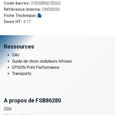
Code-barres:
3700085670262
Référence interne:
OND0026
Fiche Technique:
Deee HT:
4.17
Ressources
SAV
Guide de choix onduleurs Infosec
EPSON Print Performance
Transports
A propos de FSB86280
CGV