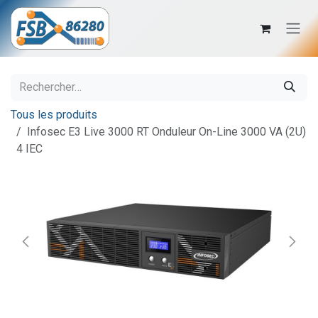
Se rendre au contenu
Tous les produits
Infosec E3 Live 3000 RT Onduleur On-Line 3000 VA (2U)
4 IEC