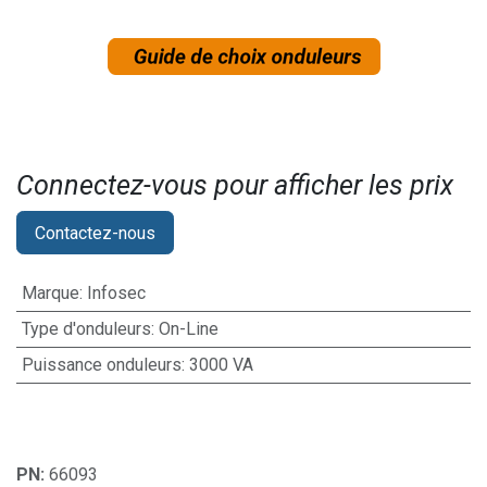
Connectez-vous pour afficher les prix​
Contactez-nous
Marque
:
Infosec
Type d'onduleurs
:
On-Line
Puissance onduleurs
:
3000 VA
PN:
66093