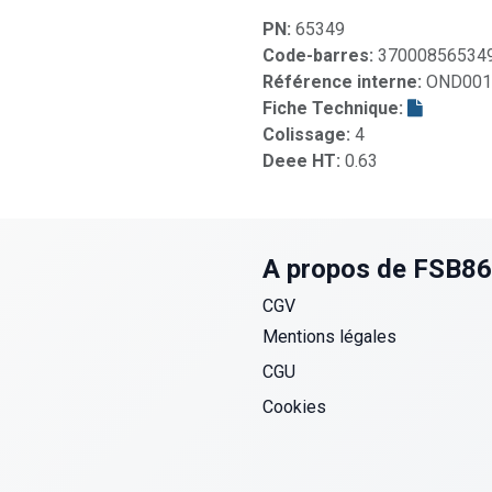
PN:
65349
Code-barres:
37000856534
Référence interne:
OND001
Fiche Technique:
Colissage:
4
Deee HT:
0.63
A propos de FSB8
CGV
Mentions légales
CGU
Cookies