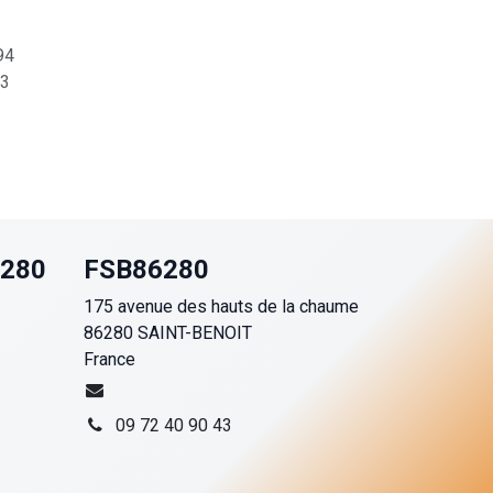
94
3
6280
FSB86280
175 avenue des hauts de la chaume
86280 SAINT-BENOIT
France
09 72 40 90 43