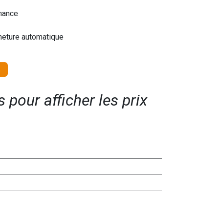
mance
rmeture automatique
pour afficher les prix​