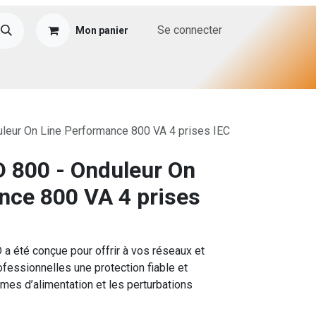
Se connecter
Mon panier
leur On Line Performance 800 VA 4 prises IEC
D 800 - Onduleur On
nce 800 VA 4 prises
a été conçue pour offrir à vos réseaux et
ofessionnelles une protection fiable et
mes d’alimentation et les perturbations