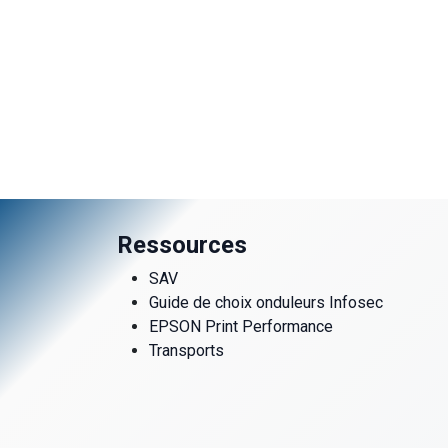
Ressources
SAV
Guide de choix onduleurs Infosec
EPSON Print Performance
Transports