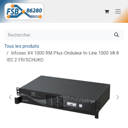
Se rendre au contenu
Tous les produits
Infosec X4 1000 RM Plus-Onduleur In-Line 1000 VA 8
IEC 2 FR/SCHUKO