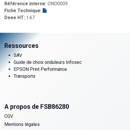
Référence interne:
OND0009
Fiche Technique:
Deee HT:
1.67
Ressources
SAV
Guide de choix onduleurs Infosec
EPSON Print Performance
Transports
A propos de FSB86280
CGV
Mentions légales