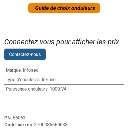
Connectez-vous pour afficher les prix​
Contactez-nous
Marque
:
Infosec
Type d'onduleurs
:
In-Line
Puissance onduleurs
:
1000 VA
PN:
66063
Code-barres:
3700085660638