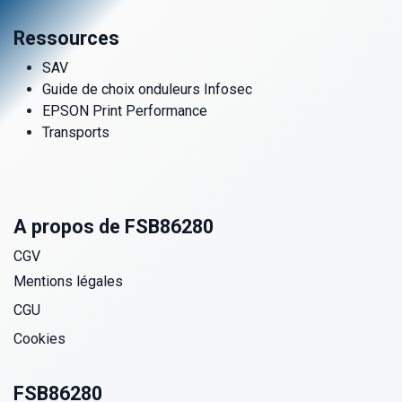
Ressources
SAV
Guide de choix onduleurs Infosec
EPSON Print Performance
Transports
A propos de FSB86280
CGV
Mentions légales
CGU
Cookies
FSB86280