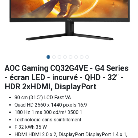
AOC Gaming CQ32G4VE - G4 Series
- écran LED - incurvé - QHD - 32" -
HDR 2xHDMI, DisplayPort
80 cm (31.5") LCD Fast VA
Quad HD 2560 x 1440 pixels 16:9
180 Hz 1 ms 300 cd/m² 3500:1
Technologie sans scintillement
F 32 kWh 35 W
HDMI HDMI 2.0 x 2, DisplayPort DisplayPort 1.4 x 1,