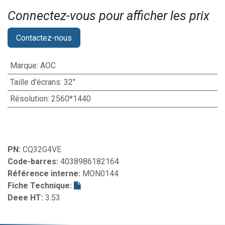
Connectez-vous pour afficher les prix​
Contactez-nous
Marque
:
AOC
Taille d'écrans
:
32"
Résolution
:
2560*1440
PN:
CQ32G4VE
Code-barres:
4038986182164
Référence interne:
MON0144
Fiche Technique:
Deee HT:
3.53