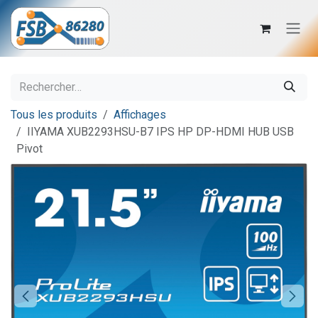
Se rendre au contenu
Tous les produits
Affichages
IIYAMA XUB2293HSU-B7 IPS HP DP-HDMI HUB USB
Pivot