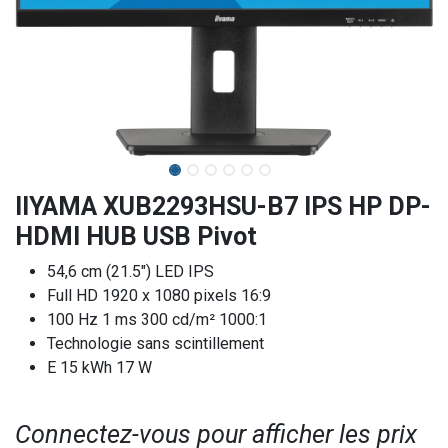
IIYAMA XUB2293HSU-B7 IPS HP DP-
HDMI HUB USB Pivot
54,6 cm (21.5") LED IPS
Full HD 1920 x 1080 pixels 16:9
100 Hz 1 ms 300 cd/m² 1000:1
Technologie sans scintillement
E 15 kWh 17 W
Connectez-vous pour afficher les prix​