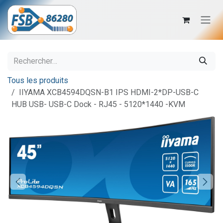
Se rendre au contenu
Tous les produits
IIYAMA XCB4594DQSN-B1 IPS HDMI-2*DP-USB-C
HUB USB- USB-C Dock - RJ45 - 5120*1440 -KVM