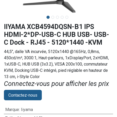
IIYAMA XCB4594DQSN-B1 IPS
HDMI-2*DP-USB-C HUB USB- USB-
C Dock - RJ45 - 5120*1440 -KVM
44,5", dalle VA incurvée, 5120x1440 @165Hz, 0,8ms,
450cd/m², 3000:1, Haut-parleurs, 1xDisplayPort, 2xHDMI,
1xUSB-C, HUB USB (3x3.2), VESA 200x100, commutateur
KVM, Docking USB-C intégré, pied réglable en hauteur de
13 cm, i-Style Color
Connectez-vous pour afficher les prix​
Contactez-nous
Marque
:
Iiyama