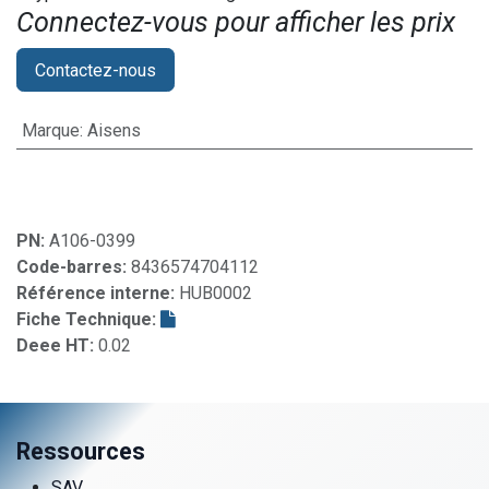
Connectez-vous pour afficher les prix​
Contactez-nous
Marque
:
Aisens
PN:
A106-0399
Code-barres:
8436574704112
Référence interne:
HUB0002
Fiche Technique:
Deee HT:
0.02
Ressources
SAV