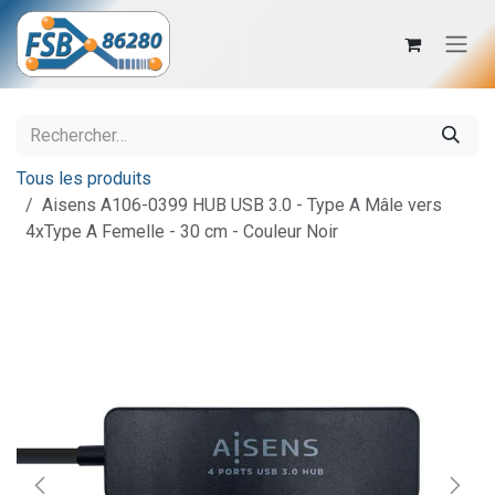
Se rendre au contenu
Tous les produits
Aisens A106-0399 HUB USB 3.0 - Type A Mâle vers
4xType A Femelle - 30 cm - Couleur Noir