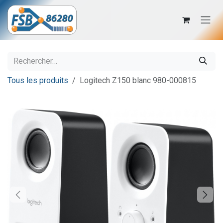
Se rendre au contenu
Tous les produits
Logitech Z150 blanc 980-000815