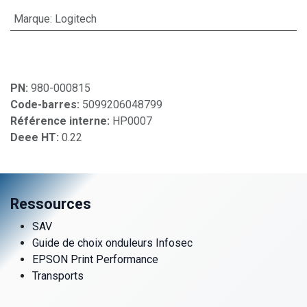
Marque
:
Logitech
PN:
980-000815
Code-barres:
5099206048799
Référence interne:
HP0007
Deee HT:
0.22
Ressources
SAV
Guide de choix onduleurs Infosec
EPSON Print Performance
Transports