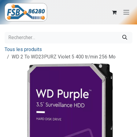
Se rendre au contenu
Tous les produits
WD 2 To WD23PURZ Violet 5 400 tr/min 256 Mo