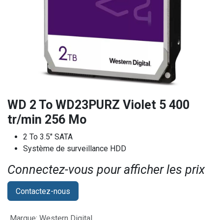
WD 2 To WD23PURZ Violet 5 400
tr/min 256 Mo
2 To 3.5" SATA
Système de surveillance HDD
Connectez-vous pour afficher les prix​
Contactez-nous
Marque
:
Western Digital