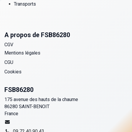
Transports
A propos de FSB86280
CGV
Mentions légales
CGU
Cookies
FSB86280
175 avenue des hauts de la chaume
86280 SAINT-BENOIT
France
09 72 40 90 43