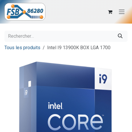
Se rendre au contenu
Tous les produits
Intel I9 13900K BOX LGA 1700