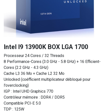
Intel I9 13900K BOX LGA 1700
Processeur 24 Cores / 32 Threads
8 Performance-Cores (3.0 GHz - 5.8 GHz) + 16 Efficient-
Cores (2.2 GHz - 4.3 GHz)
Cache L3 36 Mo + Cache L2 32 Mo
Unlocked (coéfficient multiplicateur débloqué pour
l'overclocking)
IGP : Intel UHD Graphics 770
Contrôleur mémoire : DDR4 / DDR5
Compatible PCI-E 5.0
TDP : 125W