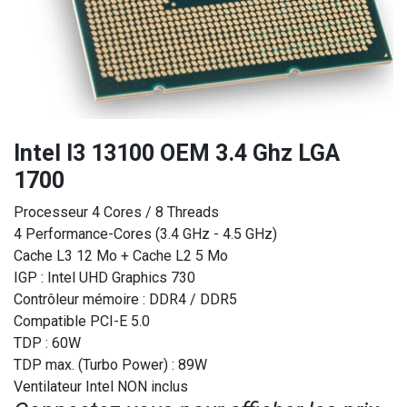
Intel I3 13100 OEM 3.4 Ghz LGA
1700
Processeur 4 Cores / 8 Threads
4 Performance-Cores (3.4 GHz - 4.5 GHz)
Cache L3 12 Mo + Cache L2 5 Mo
IGP : Intel UHD Graphics 730
Contrôleur mémoire : DDR4 / DDR5
Compatible PCI-E 5.0
TDP : 60W
TDP max. (Turbo Power) : 89W
Ventilateur Intel NON inclus