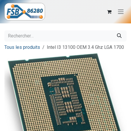
Se rendre au contenu
Tous les produits
Intel I3 13100 OEM 3.4 Ghz LGA 1700