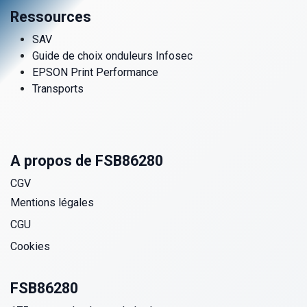
Ressources
SAV
Guide de choix onduleurs Infosec
EPSON Print Performance
Transports
A propos de FSB86280
CGV
Mentions légales
CGU
Cookies
FSB86280