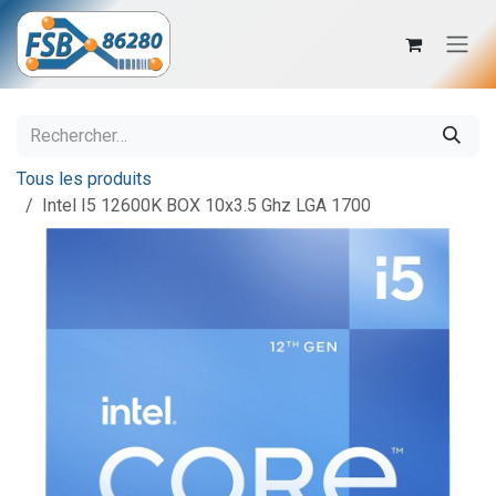
Se rendre au contenu
Tous les produits
Intel I5 12600K BOX 10x3.5 Ghz LGA 1700