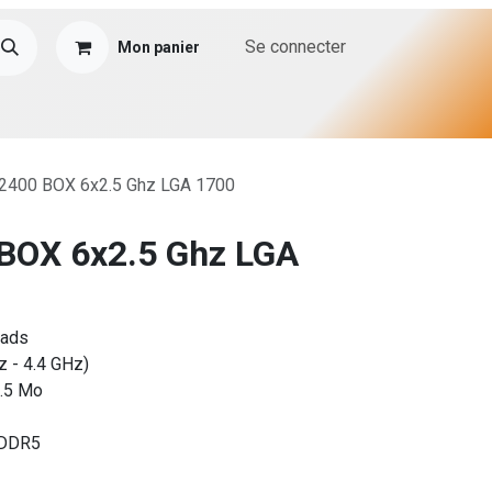
Se connecter
Mon panier
 12400 BOX 6x2.5 Ghz LGA 1700
0 BOX 6x2.5 Ghz LGA
eads
 - 4.4 GHz)
7.5 Mo
 DDR5