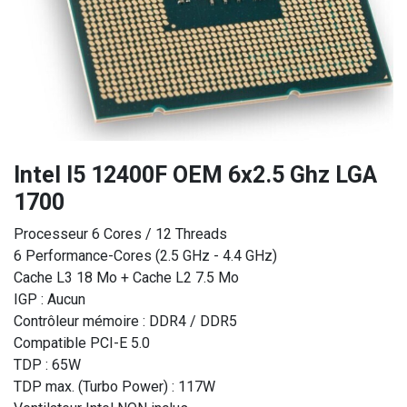
Intel I5 12400F OEM 6x2.5 Ghz LGA
1700
Processeur 6 Cores / 12 Threads
6 Performance-Cores (2.5 GHz - 4.4 GHz)
Cache L3 18 Mo + Cache L2 7.5 Mo
IGP : Aucun
Contrôleur mémoire : DDR4 / DDR5
Compatible PCI-E 5.0
TDP : 65W
TDP max. (Turbo Power) : 117W