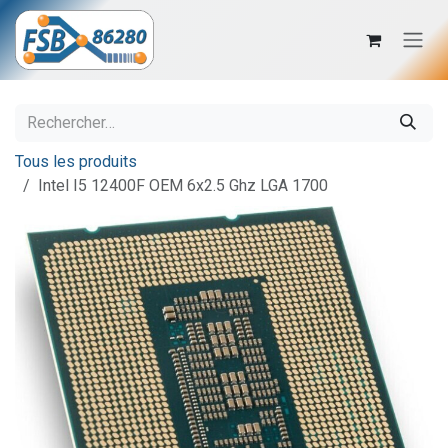
Se rendre au contenu
Tous les produits
Intel I5 12400F OEM 6x2.5 Ghz LGA 1700