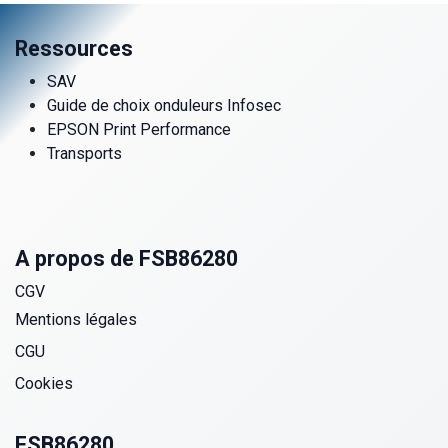
Ressources
SAV
Guide de choix onduleurs Infosec
EPSON Print Performance
Transports
A propos de FSB86280
CGV
Mentions légales
CGU
Cookies
FSB86280