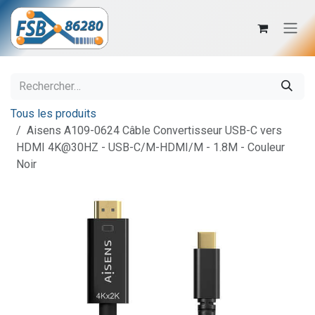
Se rendre au contenu
Tous les produits
Aisens A109-0624 Câble Convertisseur USB-C vers
HDMI 4K@30HZ - USB-C/M-HDMI/M - 1.8M - Couleur
Noir