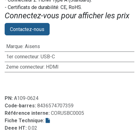
- Certificats de durabilité: CE, RoHS.
Connectez-vous pour afficher les prix​
Contactez-nous
Marque
:
Aisens
1er connecteur
:
USB-C
2eme connecteur
:
HDMI
PN:
A109-0624
Code-barres:
8436574707359
Référence interne:
CORUSBC0005
Fiche Technique:
Deee HT:
0.02