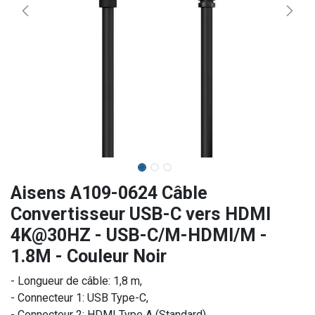
Aisens A109-0624 Câble
Convertisseur USB-C vers HDMI
4K@30HZ - USB-C/M-HDMI/M -
1.8M - Couleur Noir
- Longueur de câble: 1,8 m,
- Connecteur 1: USB Type-C,
- Connecteur 2: HDMI Type A (Standard).