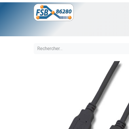
Se rendre au contenu
Page d'accueil
Boutique
Logite