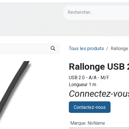
ch
PORT Designs
Bonnes Affaires
Tous les produits
Rallonge
Rallonge USB 2
USB 2.0 - A/A - M/F
Longueur 1 m
Connectez-vous 
Contactez-nous
Marque
:
NoName