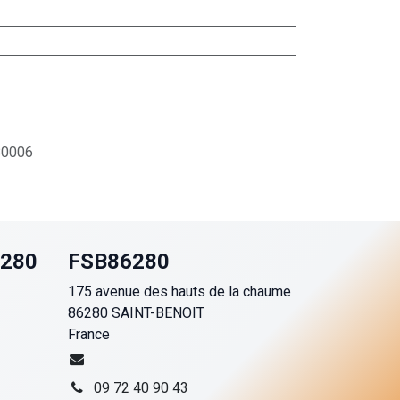
0006
6280
FSB86280
175 avenue des hauts de la chaume
86280 SAINT-BENOIT
France
09 72 40 90 43