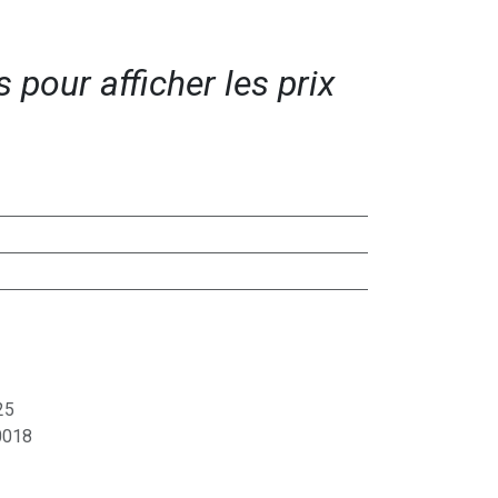
pour afficher les prix​
25
018