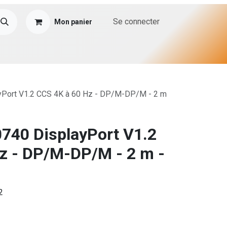
Se connecter
Mon panier
yPort V1.2 CCS 4K à 60 Hz - DP/M-DP/M - 2 m
740 DisplayPort V1.2
z - DP/M-DP/M - 2 m -
.2