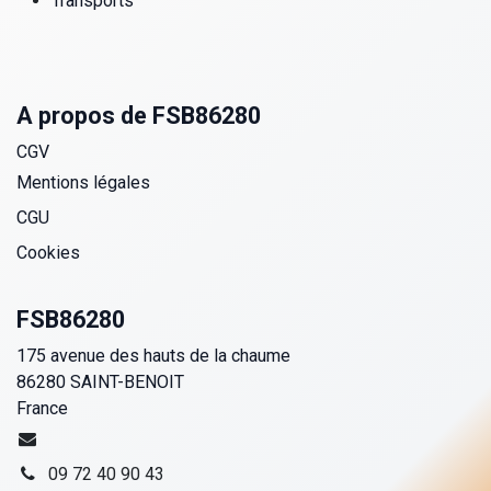
Transports
A propos de FSB86280
CGV
Mentions légales
CGU
Cookies
FSB86280
175 avenue des hauts de la chaume
86280 SAINT-BENOIT
France
09 72 40 90 43