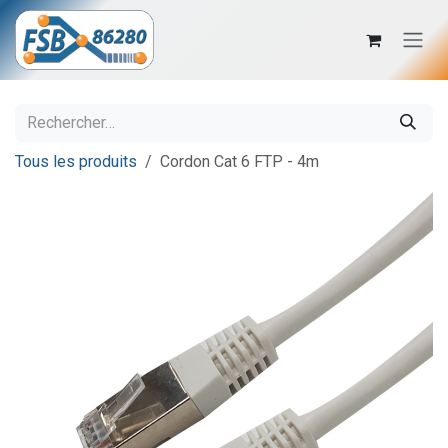
Se rendre au contenu
Tous les produits
Cordon Cat 6 FTP - 4m