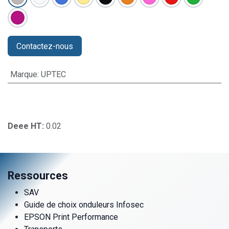
Contactez-nous
Marque
:
UPTEC
Deee HT:
0.02
Ressources
SAV
Guide de choix onduleurs Infosec
EPSON Print Performance