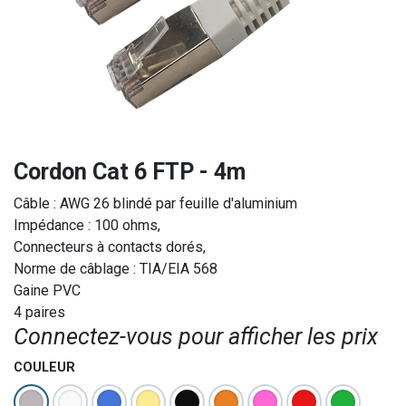
Cordon Cat 6 FTP - 4m
Câble : AWG 26 blindé par feuille d'aluminium
Impédance : 100 ohms,
Connecteurs à contacts dorés,
Norme de câblage : TIA/EIA 568
Gaine PVC
4 paires
Connectez-vous pour afficher les prix​
COULEUR