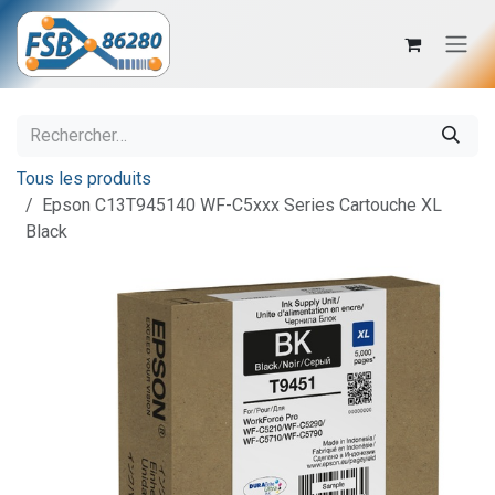
Se rendre au contenu
Tous les produits
Epson C13T945140 WF-C5xxx Series Cartouche XL
Black