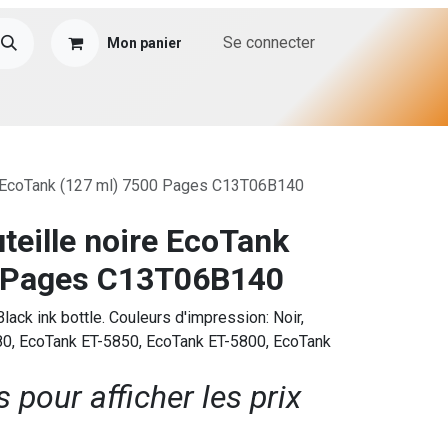
Se connecter
Mon panier
e EcoTank (127 ml) 7500 Pages C13T06B140
teille noire EcoTank
0 Pages C13T06B140
ck ink bottle. Couleurs d'impression: Noir,
80, EcoTank ET-5850, EcoTank ET-5800, EcoTank
pour afficher les prix​