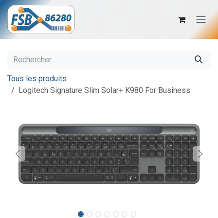
Se rendre au contenu
Tous les produits
Logitech Signature Slim Solar+ K980 For Business