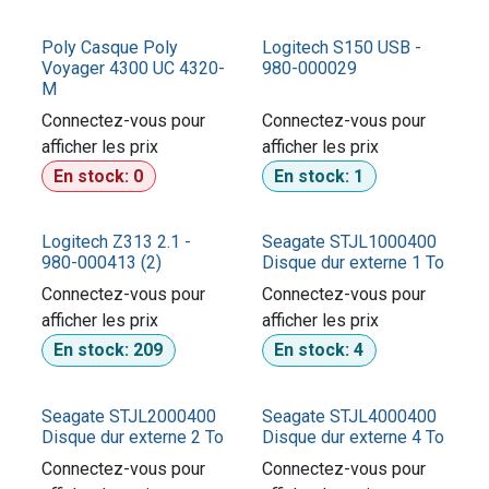
Poly Casque Poly
Logitech S150 USB -
Voyager 4300 UC 4320-
980-000029
M
Connectez-vous pour
Connectez-vous pour
afficher les prix​
afficher les prix​
En stock:
0
En stock:
1
Logitech Z313 2.1 -
Seagate STJL1000400
980-000413 (2)
Disque dur externe 1 To
Connectez-vous pour
Connectez-vous pour
afficher les prix​
afficher les prix​
En stock:
209
En stock:
4
Seagate STJL2000400
Seagate STJL4000400
Disque dur externe 2 To
Disque dur externe 4 To
Connectez-vous pour
Connectez-vous pour