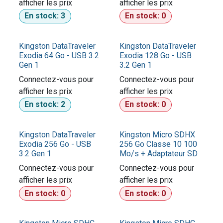
afficher les prix​
afficher les prix​
En stock:
3
En stock:
0
Kingston DataTraveler
Kingston DataTraveler
Exodia 64 Go - USB 3.2
Exodia 128 Go - USB
Gen 1
3.2 Gen 1
Connectez-vous pour
Connectez-vous pour
afficher les prix​
afficher les prix​
En stock:
2
En stock:
0
Kingston DataTraveler
Kingston Micro SDHX
Exodia 256 Go - USB
256 Go Classe 10 100
3.2 Gen 1
Mo/s + Adaptateur SD
Connectez-vous pour
Connectez-vous pour
afficher les prix​
afficher les prix​
En stock:
0
En stock:
0