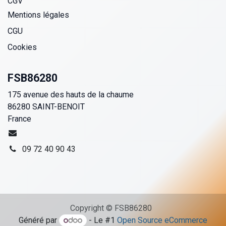
CGV
Mentions légales
CGU
Cookies
FSB86280
175 avenue des hauts de la chaume
86280 SAINT-BENOIT
France
09 72 40 90 43
Copyright © FSB86280
Généré par
- Le #1
Open Source eCommerce