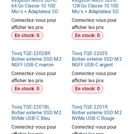
Kingston Micro SDHC
Kingston Micro SDHC
64 Go Classe 10 100
128 Go Classe 10 100
Mo/s + Adaptateur SD
Mo/s + Adaptateur SD
Connectez-vous pour
Connectez-vous pour
afficher les prix​
afficher les prix​
En stock:
0
En stock:
0
Tooq TQE-2202BR
Tooq TQE-2202S
Boîtier externe SSD M.2
Boîtier externe SSD M.2
NGFF USB-C marron
NGFF USB-C argent
Connectez-vous pour
Connectez-vous pour
afficher les prix​
afficher les prix​
En stock:
0
En stock:
0
Tooq TQE-2201BL
Tooq TQE-2201R
Boîtier externe SSD M.2
Boîtier externe SSD M.2
NVMe USB-C Bleu
NVMe USB-C Rouge
Connectez-vous pour
Connectez-vous pour