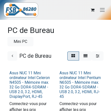
Se rendre au contenu
PC de Bureau
Mini PC
PC de Bureau
Asus NUC 11 Mini
Asus NUC 11 Mini
ordinateur Intel Celeron
ordinateur Intel Pentium
N4505 - Mémoire max.
N6505 - Mémoire max.
32 Go DDR4-SDRAM -
32 Go DDR4-SDRAM -
USB 2.0, 3.2, HDMI,
USB 2.0, 3.2, HDMI, RJ-
DisplayPort, RJ-45
45
Connectez-vous pour
Connectez-vous pour
afficher les prix​
afficher les prix​