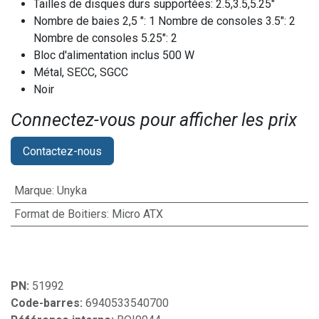
Tailles de disques durs supportées: 2.5,3.5,5.25"
Nombre de baies 2,5 ": 1 Nombre de consoles 3.5": 2
Nombre de consoles 5.25": 2
Bloc d'alimentation inclus 500 W
Métal, SECC, SGCC
Noir
Connectez-vous pour afficher les prix​
Contactez-nous
Marque
:
Unyka
Format de Boitiers
:
Micro ATX
PN:
51992
Code-barres:
6940533540700