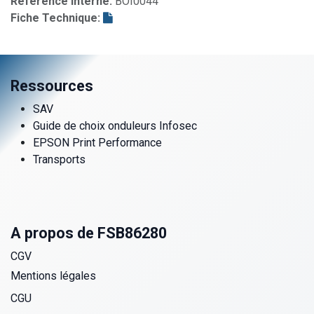
Référence interne:
BOI0044
Fiche Technique:
Ressources
SAV
Guide de choix onduleurs Infosec
EPSON Print Performance
Transports
A propos de FSB86280
CGV
Mentions légales
CGU