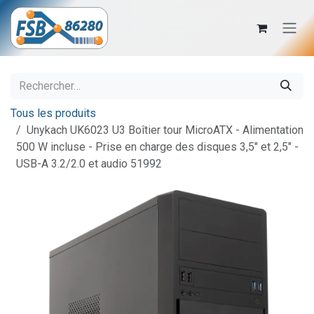
Se rendre au contenu
Tous les produits
Unykach UK6023 U3 Boîtier tour MicroATX - Alimentation
500 W incluse - Prise en charge des disques 3,5" et 2,5" -
USB-A 3.2/2.0 et audio 51992