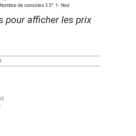
 Nombre de consoles 3.5": 1- Noir
pour afficher les prix​
X
35
5