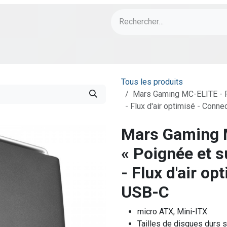
ch
PORT Designs
Bonnes Affaires
Tous les produits
Mars Gaming MC-ELITE - Po
- Flux d'air optimisé - Conne
Mars Gaming M
« Poignée et 
- Flux d'air op
USB-C
micro ATX, Mini-ITX
Tailles de disques durs s