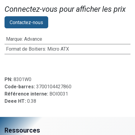
Connectez-vous pour afficher les prix​
Contactez-nous
Marque
:
Advance
Format de Boitiers
:
Micro ATX
PN:
8301W0
Code-barres:
3700104427860
Référence interne:
BOI0031
Deee HT:
0.38
Ressources