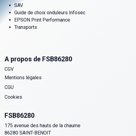
SAV
Guide de choix onduleurs Infosec
EPSON Print Performance
Transports
A propos de FSB86280
CGV
Mentions légales
CGU
Cookies
FSB86280
175 avenue des hauts de la chaume
86280 SAINT-BENOIT