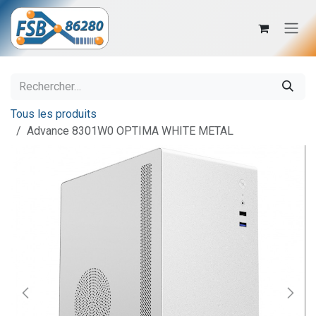
Se rendre au contenu
Tous les produits
Advance 8301W0 OPTIMA WHITE METAL