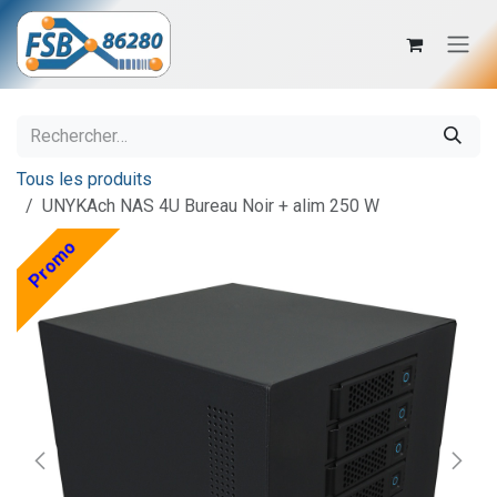
Se rendre au contenu
Tous les produits
UNYKAch NAS 4U Bureau Noir + alim 250 W
Promo