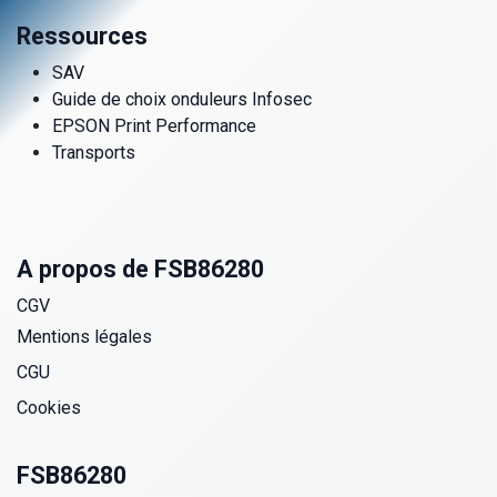
Ressources
SAV
Guide de choix onduleurs Infosec
EPSON Print Performance
Transports
A propos de FSB86280
CGV
Mentions légales
CGU
Cookies
FSB86280