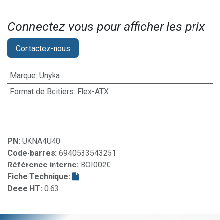
Connectez-vous pour afficher les prix​
Contactez-nous
Marque
:
Unyka
Format de Boitiers
:
Flex-ATX
PN:
UKNA4U40
Code-barres:
6940533543251
Référence interne:
BOI0020
Fiche Technique:
Deee HT:
0.63